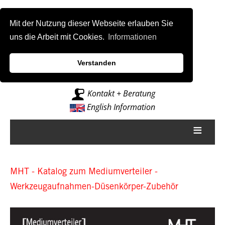
Mit der Nutzung dieser Webseite erlauben Sie
uns die Arbeit mit Cookies.
Informationen
Verstanden
Intelligenz für Fräsmaschinen
Kontakt + Beratung
English Information
≡
MHT - Katalog zum Mediumverteiler -
Werkzeugaufnahmen-Düsenkörper-Zubehör