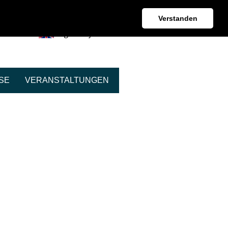
Kontakt + Beratung
Verstanden
English Information
SE
VERANSTALTUNGEN