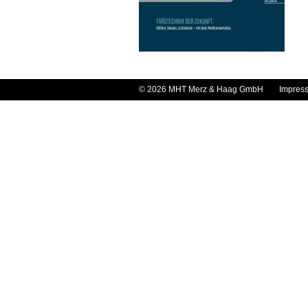
© 2026 MHT Merz & Haag GmbH
Impres