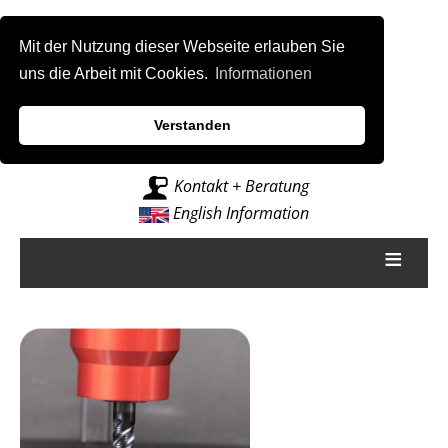
Mit der Nutzung dieser Webseite erlauben Sie
uns die Arbeit mit Cookies.
Informationen
Verstanden
Intelligenz für Fräsmaschinen
Kontakt + Beratung
English Information
≡