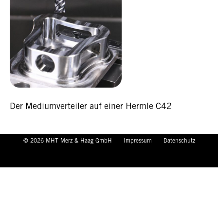
Der Mediumverteiler auf einer Hermle C42
© 2026 MHT Merz & Haag GmbH
Impressum
Datenschutz