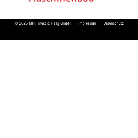
© 2026 MHT Merz & Haag GmbH
Impressum
Datenschutz