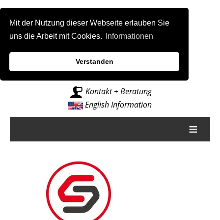
Mit der Nutzung dieser Webseite erlauben Sie
uns die Arbeit mit Cookies.
Informationen
Verstanden
Intelligenz für Fräsmaschinen
Kontakt + Beratung
English Information
≡