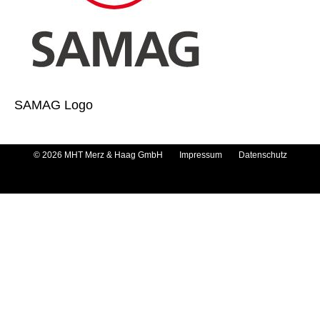
SAMAG Logo
© 2026 MHT Merz & Haag GmbH
Impressum
Datenschutz