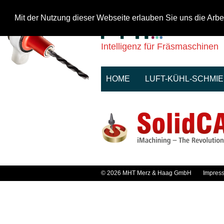
Mit der Nutzung dieser Webseite erlauben Sie uns die Arbe
Intelligenz für Fräsmaschinen
HOME
LUFT-KÜHL-SCHMI
© 2026 MHT Merz & Haag GmbH
Impres