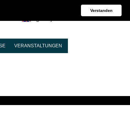
Kontakt + Beratung
Verstanden
English Information
SE
VERANSTALTUNGEN