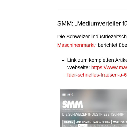
SMM: „Mediumverteiler fü
Die Schweizer Industriezeitschri
Maschinenmarkt
“ berichtet üb
Link zum kompletten Artik
Webseite:
https://www.ma
fuer-schnelles-fraesen-a-