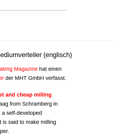
diumverteiler (englisch)
aking Magazine
hat einen
er
der MHT GmbH verfasst.
st and cheap milling
ag from Schramberg in
s a self-developed
 is said to make milling
per.