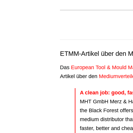
ETMM-Artikel über den Me
Das
European Tool & Mould M
Artikel über den
Mediumverteil
A clean job: good, fa
MHT GmbH Merz & Ha
the Black Forest offer
medium distributor that
faster, better and chea