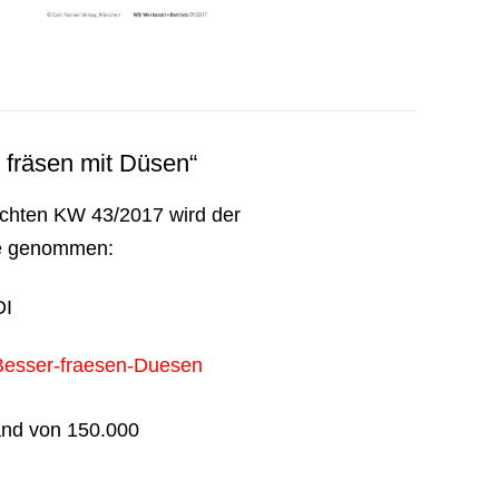
 fräsen mit Düsen“
ichten KW 43/2017 wird der
pe genommen:
DI
Besser-fraesen-Duesen
and von 150.000