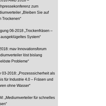
2018 AMB 2018 –
hpressekonferenz zum
iumverteiler „Bleiben Sie auf
 Trockenen“
tigung 06-2018 „Trockenfräsen –
 ausgeklügeltes System“
2018: mav Innovationsforum
diumverteiler löst bislang
elöste Probleme“
 03-2018: „Prozesssicherheit als
is für Industrie 4.0 – Fräsen und
ren ohne Wasser“
: „Mediumverteiler für schnelles
sen“