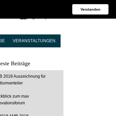
Kontakt + Beratung
Verstanden
English Information
SE
VERANSTALTUNGEN
este Beiträge
 2018 Auszeichnung für
iumverteiler
kblick zum mav
ovationsforum