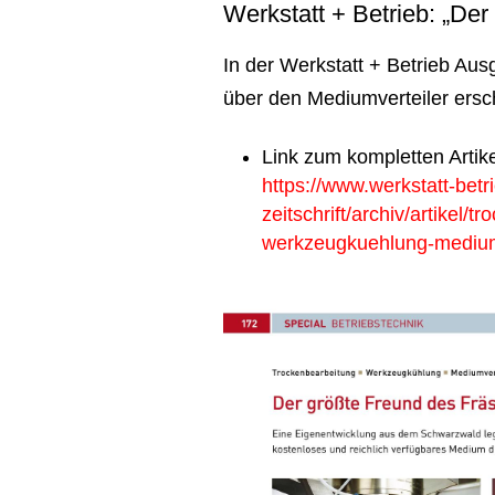
Werkstatt + Betrieb: „Der
In der Werkstatt + Betrieb Ausg
über den Mediumverteiler ersc
Link zum kompletten Artik
https://www.werkstatt-betr
zeitschrift/archiv/artikel/
werkzeugkuehlung-medium