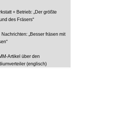
kstatt + Betrieb: „Der größte
und des Fräsers“
 Nachrichten: „Besser fräsen mit
en“
M-Artikel über den
iumverteiler (englisch)