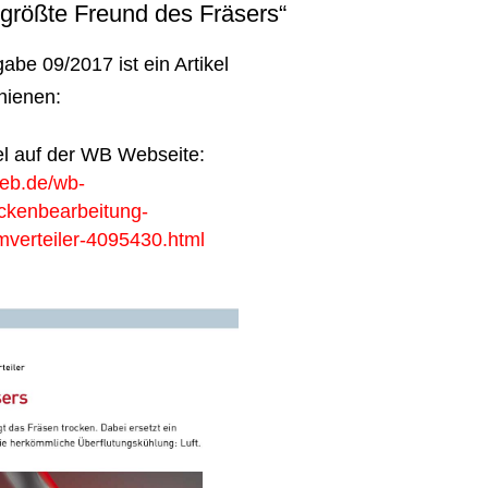
 größte Freund des Fräsers“
abe 09/2017 ist ein Artikel
hienen:
el auf der WB Webseite:
ieb.de/wb-
trockenbearbeitung-
verteiler-4095430.html