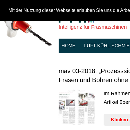
Mit der Nutzung dieser Webseite erlauben Sie uns die Arbe
Intelligenz für Fräsmaschinen
HOME
LUFT-KÜHL-SCHMI
mav 03-2018: „Prozesssich
Fräsen und Bohren ohne
Im Rahmen 
Artikel übe
Klicken 