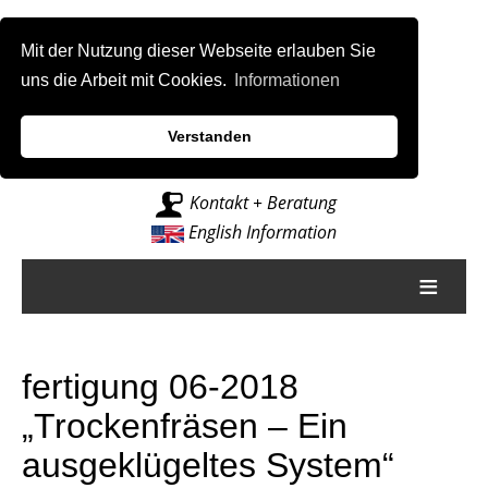
Mit der Nutzung dieser Webseite erlauben Sie
uns die Arbeit mit Cookies.
Informationen
Verstanden
Intelligenz für Fräsmaschinen
Kontakt + Beratung
English Information
≡
fertigung 06-2018
„Trockenfräsen – Ein
ausgeklügeltes System“