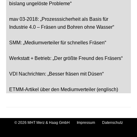
bislang ungelöste Probleme“
mav 03-2018: „Prozesssicherheit als Basis für
Industrie 4.0 – Fräsen und Bohren ohne Wasser“
SMM: „Mediumverteiler für schnelles Fräsen“
Werkstatt + Betrieb: „Der größte Freund des Fräsers“
VDI Nachrichten: „Besser fräsen mit Düsen“
ETMM-Artikel über den Mediumverteiler (englisch)
© 2026 MHT Merz & Haag GmbH
Impressum
Datenschutz