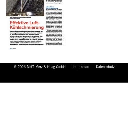
© 2026 MHT Merz & Haag GmbH
Impressum
Datenschutz