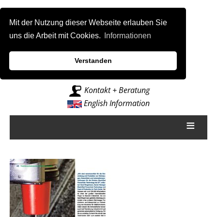
Mit der Nutzung dieser Webseite erlauben Sie
uns die Arbeit mit Cookies.
Informationen
Verstanden
Intelligenz für Fräsmaschinen
Kontakt + Beratung
English Information
≡