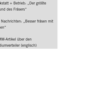
kstatt + Betrieb: „Der größte
und des Fräsers“
 Nachrichten: „Besser fräsen mit
en“
M-Artikel über den
iumverteiler (englisch)