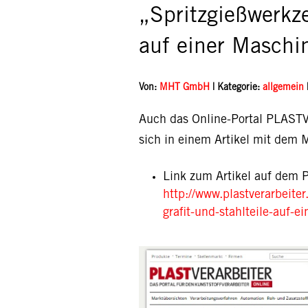
„Spritzgießwerkze
auf einer Maschi
Von:
MHT GmbH
| Kategorie:
allgemein
Auch das Online-Portal PLAST
sich in einem Artikel mit dem 
Link zum Artikel auf dem
http://www.plastverarbeite
grafit-und-stahlteile-auf-e