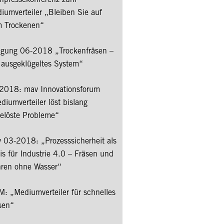
iumverteiler „Bleiben Sie auf
 Trockenen“
tigung 06-2018 „Trockenfräsen –
 ausgeklügeltes System“
2018: mav Innovationsforum
diumverteiler löst bislang
elöste Probleme“
 03-2018: „Prozesssicherheit als
is für Industrie 4.0 – Fräsen und
ren ohne Wasser“
: „Mediumverteiler für schnelles
sen“