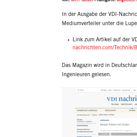
Von:
MHT GmbH
| Kategorie:
allgemein
In der Ausgabe der VDI-Nachri
Mediumverteiler unter die Lu
Link zum Artikel auf der V
nachrichten.com/Technik/B
Das Magazin wird in Deutschl
Ingenieuren gelesen.