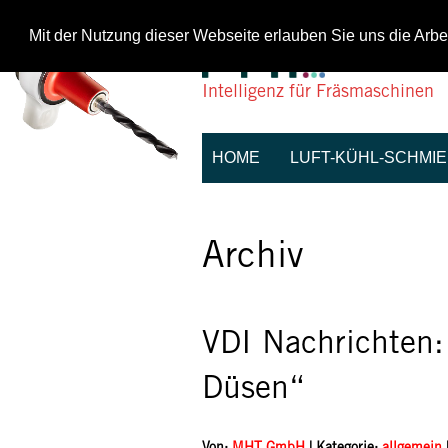
Mit der Nutzung dieser Webseite erlauben Sie uns die Arbe
Intelligenz für Fräsmaschinen
HOME
LUFT-KÜHL-SCHMI
Archiv
VDI Nachrichten:
Düsen“