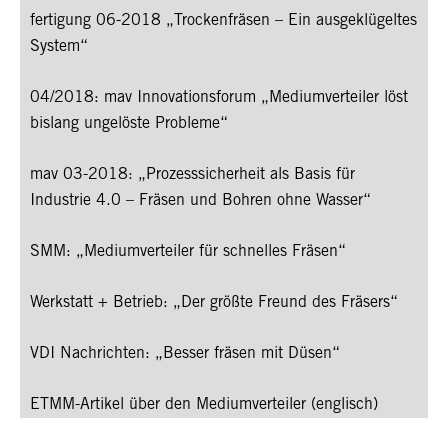
fertigung 06-2018 „Trockenfräsen – Ein ausgeklügeltes
System“
04/2018: mav Innovationsforum „Mediumverteiler löst
bislang ungelöste Probleme“
mav 03-2018: „Prozesssicherheit als Basis für
Industrie 4.0 – Fräsen und Bohren ohne Wasser“
SMM: „Mediumverteiler für schnelles Fräsen“
Werkstatt + Betrieb: „Der größte Freund des Fräsers“
VDI Nachrichten: „Besser fräsen mit Düsen“
ETMM-Artikel über den Mediumverteiler (englisch)