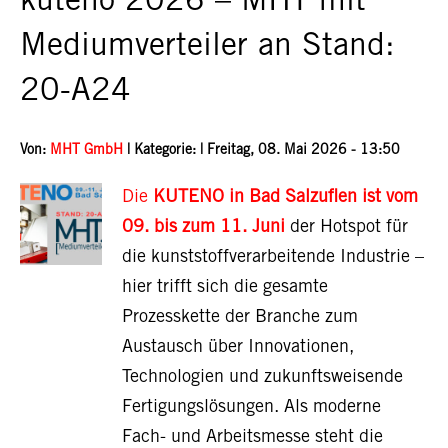
kuteno 2026 – MHT mit
Mediumverteiler an Stand:
20-A24
Von:
MHT GmbH
| Kategorie: |
Freitag, 08. Mai 2026 - 13:50
Di
e
KUTENO in Bad Salzuflen ist vom
09. bis zum 11. Juni
der Hotspot für
die kunststoffverarbeitende Industrie –
hier trifft sich die gesamte
Prozesskette der Branche zum
Austausch über Innovationen,
Technologien und zukunftsweisende
Fertigungslösungen. Als moderne
Fach- und Arbeitsmesse steht die