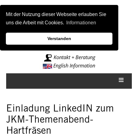
Mit der Nutzung dieser Webseite erlauben Sie
uns die Arbeit mit Cookies.
Informationen
Verstanden
Intelligenz für Fräsmaschinen
Kontakt + Beratung
English Information
≡
Einladung LinkedIN zum
JKM-Themenabend-
Hartfräsen