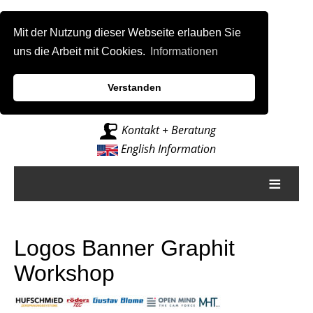
Mit der Nutzung dieser Webseite erlauben Sie
uns die Arbeit mit Cookies.
Informationen
Verstanden
Intelligenz für Fräsmaschinen
Kontakt + Beratung
English Information
≡
Logos Banner Graphit
Workshop