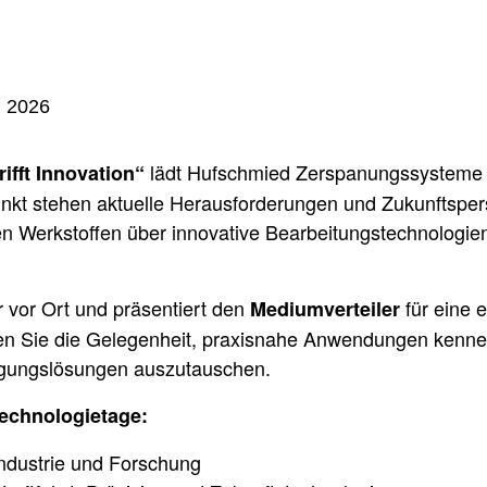
lädt Hufschmied Zerspanungssysteme 
rifft Innovation“
unkt stehen aktuelle Herausforderungen und Zukunftsper
en Werkstoffen über innovative Bearbeitungstechnologie
r vor Ort und präsentiert den
für eine e
Mediumverteiler
en Sie die Gelegenheit, praxisnahe Anwendungen kenne
tigungslösungen auszutauschen.
echnologietage:
Industrie und Forschung