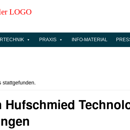
ERTECHNIK
PRAXIS
INFO-MATERIAL
PRES
s stattgefunden.
n Hufschmied Technol
ingen