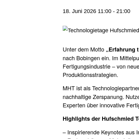
18. Juni 2026 11:00
-
21:00
Unter dem Motto
„Erfahrung t
nach Bobingen ein. Im Mittelp
Fertigungsindustrie – von neu
Produktionsstrategien.
MHT ist als Technologiepartne
nachhaltige Zerspanung. Nutz
Experten über innovative Fer
Highlights der Hufschmied T
– Inspirierende Keynotes aus 