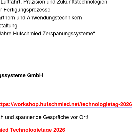
 Luftfahrt, Präzision und Zukunftstechnologien
r Fertigungsprozesse
artnern und Anwendungstechnikern
taltung
 Jahre Hufschmied Zerspanungssysteme“
ngssysteme GmbH
ttps://workshop.hufschmied.net/technologietag-2026
uch und spannende Gespräche vor Ort!
ied Technologietage 2026