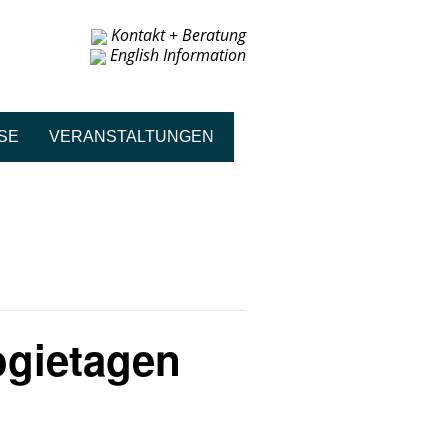
Kontakt + Beratung
English Information
SE
VERANSTALTUNGEN
ogietagen