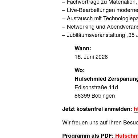
– Fachvorträge zu Materialien,
– Live-Bearbeitungen moderne
– Austausch mit Technologiep
– Networking und Abendverans
– Jubiläumsveranstaltung „35
Wann:
18. Juni 2026
Wo:
Hufschmied Zerspanu
Edisonstraße 11d
86399 Bobingen
Jetzt kostenfrei anmelden:
h
Wir freuen uns auf Ihren Bes
Programm als PDF:
Hufschm